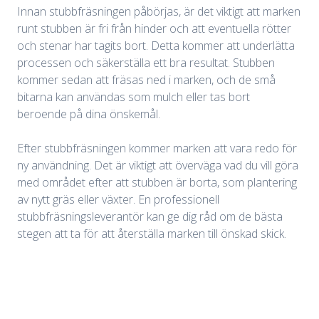
Innan stubbfräsningen påbörjas, är det viktigt att marken
runt stubben är fri från hinder och att eventuella rötter
och stenar har tagits bort. Detta kommer att underlätta
processen och säkerställa ett bra resultat. Stubben
kommer sedan att fräsas ned i marken, och de små
bitarna kan användas som mulch eller tas bort
beroende på dina önskemål.
Efter stubbfräsningen kommer marken att vara redo för
ny användning. Det är viktigt att överväga vad du vill göra
med området efter att stubben är borta, som plantering
av nytt gräs eller växter. En professionell
stubbfräsningsleverantör kan ge dig råd om de bästa
stegen att ta för att återställa marken till önskad skick.