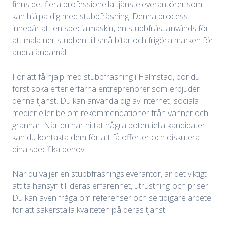
finns det flera professionella tjänsteleverantörer som
kan hjälpa dig med stubbfräsning. Denna process
innebär att en specialmaskin, en stubbfräs, används för
att mala ner stubben till små bitar och frigöra marken för
andra ändamål.
För att få hjälp med stubbfräsning i Halmstad, bör du
först söka efter erfarna entreprenörer som erbjuder
denna tjänst. Du kan använda dig av internet, sociala
medier eller be om rekommendationer från vänner och
grannar. När du har hittat några potentiella kandidater
kan du kontakta dem för att få offerter och diskutera
dina specifika behov.
När du väljer en stubbfräsningsleverantör, är det viktigt
att ta hänsyn till deras erfarenhet, utrustning och priser.
Du kan även fråga om referenser och se tidigare arbete
för att säkerställa kvaliteten på deras tjänst.